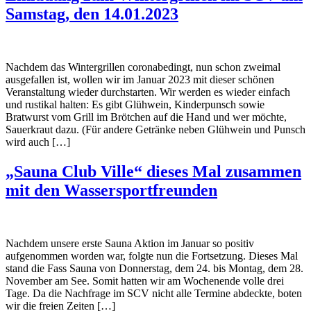
Samstag, den 14.01.2023
Nachdem das Wintergrillen coronabedingt, nun schon zweimal
ausgefallen ist, wollen wir im Januar 2023 mit dieser schönen
Veranstaltung wieder durchstarten. Wir werden es wieder einfach
und rustikal halten: Es gibt Glühwein, Kinderpunsch sowie
Bratwurst vom Grill im Brötchen auf die Hand und wer möchte,
Sauerkraut dazu. (Für andere Getränke neben Glühwein und Punsch
wird auch […]
„Sauna Club Ville“ dieses Mal zusammen
mit den Wassersportfreunden
Nachdem unsere erste Sauna Aktion im Januar so positiv
aufgenommen worden war, folgte nun die Fortsetzung. Dieses Mal
stand die Fass Sauna von Donnerstag, dem 24. bis Montag, dem 28.
November am See. Somit hatten wir am Wochenende volle drei
Tage. Da die Nachfrage im SCV nicht alle Termine abdeckte, boten
wir die freien Zeiten […]