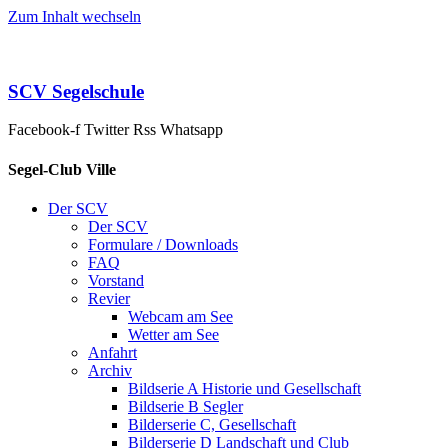
Zum Inhalt wechseln
SCV Segelschule
Facebook-f
Twitter
Rss
Whatsapp
Segel-Club Ville
Der SCV
Der SCV
Formulare / Downloads
FAQ
Vorstand
Revier
Webcam am See
Wetter am See
Anfahrt
Archiv
Bildserie A Historie und Gesellschaft
Bildserie B Segler
Bilderserie C, Gesellschaft
Bilderserie D Landschaft und Club