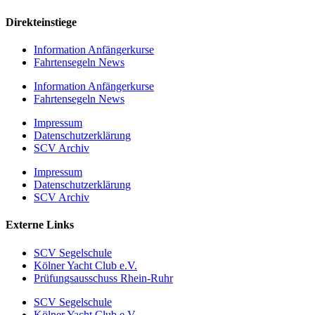
Direkteinstiege
Information Anfängerkurse
Fahrtensegeln News
Information Anfängerkurse
Fahrtensegeln News
Impressum
Datenschutzerklärung
SCV Archiv
Impressum
Datenschutzerklärung
SCV Archiv
Externe Links
SCV Segelschule
Kölner Yacht Club e.V.
Prüfungsausschuss Rhein-Ruhr
SCV Segelschule
Kölner Yacht Club e.V.