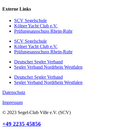
Externe Links
SCV Segelschule
Kölner Yacht Club e.V.
Prüfungsausschuss Rhein-Ruhr
SCV Segelschule
Kölner Yacht Club e.V.
Prüfungsausschuss Rhein-Ruhr
Deutscher Segler Verband
Segler Verband Nordrhein Westfalen
Deutscher Segler Verband
Segler Verband Nordrhein Westfalen
Datenschutz
Impressum
© 2023 Segel-Club Ville e.V. (SCV)
+49 2235 45856