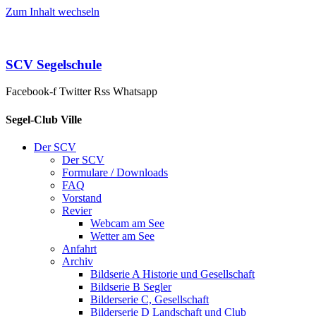
Zum Inhalt wechseln
SCV Segelschule
Facebook-f
Twitter
Rss
Whatsapp
Segel-Club Ville
Der SCV
Der SCV
Formulare / Downloads
FAQ
Vorstand
Revier
Webcam am See
Wetter am See
Anfahrt
Archiv
Bildserie A Historie und Gesellschaft
Bildserie B Segler
Bilderserie C, Gesellschaft
Bilderserie D Landschaft und Club