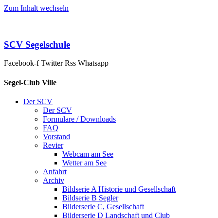
Zum Inhalt wechseln
SCV Segelschule
Facebook-f
Twitter
Rss
Whatsapp
Segel-Club Ville
Der SCV
Der SCV
Formulare / Downloads
FAQ
Vorstand
Revier
Webcam am See
Wetter am See
Anfahrt
Archiv
Bildserie A Historie und Gesellschaft
Bildserie B Segler
Bilderserie C, Gesellschaft
Bilderserie D Landschaft und Club