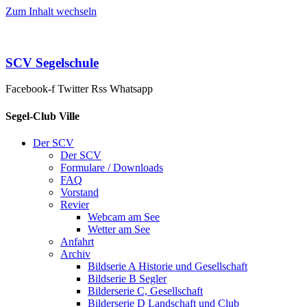
Zum Inhalt wechseln
SCV Segelschule
Facebook-f
Twitter
Rss
Whatsapp
Segel-Club Ville
Der SCV
Der SCV
Formulare / Downloads
FAQ
Vorstand
Revier
Webcam am See
Wetter am See
Anfahrt
Archiv
Bildserie A Historie und Gesellschaft
Bildserie B Segler
Bilderserie C, Gesellschaft
Bilderserie D Landschaft und Club