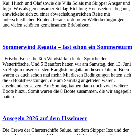
Kai, Hutch und Olaf sowie die Villa Solais mit Skipper Ansgar und
Ingo. Was als gemeinsamer Schlag Richtung Hochseeinsel begann,
entwickelte sich zu einer abwechslungsreichen Reise mit
unterschiedlichen Routen, herausfordernden Wetterbedingungen
und vielen schönen gemeinsamen Erlebnissen.
Sommerwind Regatta – fast schon ein Sommersturm
„Frische Brise“ heißt 5 Windstärken in der Sprache der
Wetterfrösche. Und 5 Beaufort hatten wir am Samstag, den 13. Juni
zu Beginn unserer ersten Ranglistenregatta in diesem Jahr, in Böen
waren es auch schon mal mehr. Mit diesen Bedingungen hatten sich
die 6 Bootsbesatzungen, die am Samstag angetreten waren,
auseinanderzusetzen. Am Sonntag kamen dann noch zwei weitere
Boote hinzu. Somit waren die 8 Boote zusammen, die wir angepeilt
hatten.
Ansegeln 2026 auf dem IJsselmeer
Die Crews der Charterschiffe Salute, mit dem Skipper Itze und der