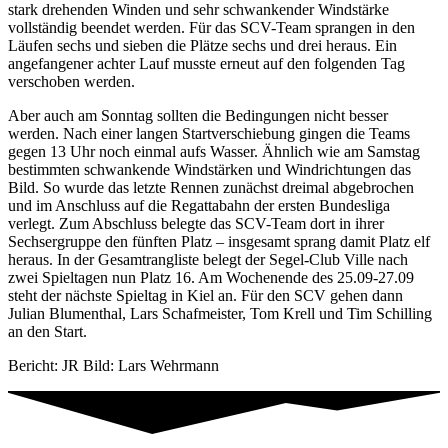
stark drehenden Winden und sehr schwankender Windstärke
vollständig beendet werden. Für das SCV-Team sprangen in den
Läufen sechs und sieben die Plätze sechs und drei heraus. Ein
angefangener achter Lauf musste erneut auf den folgenden Tag
verschoben werden.
Aber auch am Sonntag sollten die Bedingungen nicht besser
werden. Nach einer langen Startverschiebung gingen die Teams
gegen 13 Uhr noch einmal aufs Wasser. Ähnlich wie am Samstag
bestimmten schwankende Windstärken und Windrichtungen das
Bild. So wurde das letzte Rennen zunächst dreimal abgebrochen
und im Anschluss auf die Regattabahn der ersten Bundesliga
verlegt. Zum Abschluss belegte das SCV-Team dort in ihrer
Sechsergruppe den fünften Platz – insgesamt sprang damit Platz elf
heraus. In der Gesamtrangliste belegt der Segel-Club Ville nach
zwei Spieltagen nun Platz 16. Am Wochenende des 25.09-27.09
steht der nächste Spieltag in Kiel an. Für den SCV gehen dann
Julian Blumenthal, Lars Schafmeister, Tom Krell und Tim Schilling
an den Start.
Bericht: JR Bild: Lars Wehrmann