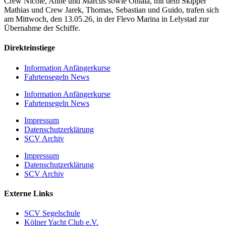
Crew Nicole, Anne und Marcus sowie Ohlala, mit dem Skipper
Mathias und Crew Jarek, Thomas, Sebastian und Guido, trafen sich
am Mittwoch, den 13.05.26, in der Flevo Marina in Lelystad zur
Übernahme der Schiffe.
Direkteinstiege
Information Anfängerkurse
Fahrtensegeln News
Information Anfängerkurse
Fahrtensegeln News
Impressum
Datenschutzerklärung
SCV Archiv
Impressum
Datenschutzerklärung
SCV Archiv
Externe Links
SCV Segelschule
Kölner Yacht Club e.V.