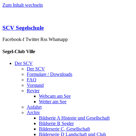
Zum Inhalt wechseln
SCV Segelschule
Facebook-f
Twitter
Rss
Whatsapp
Segel-Club Ville
Der SCV
Der SCV
Formulare / Downloads
FAQ
Vorstand
Revier
Webcam am See
Wetter am See
Anfahrt
Archiv
Bildserie A Historie und Gesellschaft
Bildserie B Segler
Bilderserie C, Gesellschaft
Bilderserie D Landschaft und Club