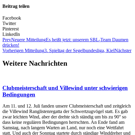
Beitrag teilen
Facebook
Twitter
Pinterest
LinkedIn
Prev
Neuere Mitteilung
Es heißt jetzt: unserem SBL-Team Daumen
drücken!
Vorherigen Mitteilung
3. Spieltag der Segelbundesliga, Kiel
Nächster
Weitere Nachrichten
Clubmeisterschaft und Villewind unter schwierigen
Bedingungen
Am 11. und 12. Juli fanden unsere Clubmeisterschaft und zeitgleich
die Villewind Ranglistenregatta der Schwertzugvögel statt. Es gab
zwar leichten Wind, aber der drehte sich ständig um bis zu 90° so
dass keine regulären Bedingungen herrschten. An Ende fand am
Samstag, nach langem Warten an Land, nur noch eine Wettfahrt
statt. Und auch der Sonntag startete durch ständige Winddreher und