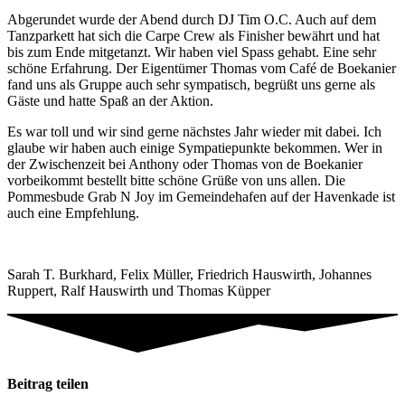
Abgerundet wurde der Abend durch DJ Tim O.C. Auch auf dem
Tanzparkett hat sich die Carpe Crew als Finisher bewährt und hat
bis zum Ende mitgetanzt. Wir haben viel Spass gehabt. Eine sehr
schöne Erfahrung. Der Eigentümer Thomas vom Café de Boekanier
fand uns als Gruppe auch sehr sympatisch, begrüßt uns gerne als
Gäste und hatte Spaß an der Aktion.
Es war toll und wir sind gerne nächstes Jahr wieder mit dabei. Ich
glaube wir haben auch einige Sympatiepunkte bekommen. Wer in
der Zwischenzeit bei Anthony oder Thomas von de Boekanier
vorbeikommt bestellt bitte schöne Grüße von uns allen. Die
Pommesbude Grab N Joy im Gemeindehafen auf der Havenkade ist
auch eine Empfehlung.
Sarah T. Burkhard, Felix Müller, Friedrich Hauswirth, Johannes
Ruppert, Ralf Hauswirth und Thomas Küpper
Beitrag teilen