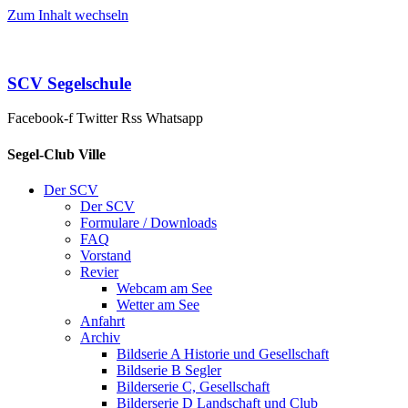
Zum Inhalt wechseln
SCV Segelschule
Facebook-f
Twitter
Rss
Whatsapp
Segel-Club Ville
Der SCV
Der SCV
Formulare / Downloads
FAQ
Vorstand
Revier
Webcam am See
Wetter am See
Anfahrt
Archiv
Bildserie A Historie und Gesellschaft
Bildserie B Segler
Bilderserie C, Gesellschaft
Bilderserie D Landschaft und Club