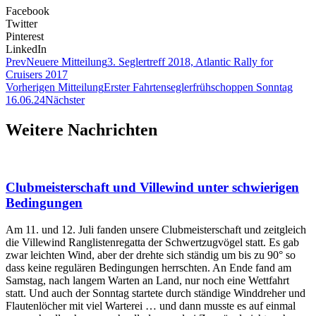
Facebook
Twitter
Pinterest
LinkedIn
Prev
Neuere Mitteilung
3. Seglertreff 2018, Atlantic Rally for
Cruisers 2017
Vorherigen Mitteilung
Erster Fahrtenseglerfrühschoppen Sonntag
16.06.24
Nächster
Weitere Nachrichten
Clubmeisterschaft und Villewind unter schwierigen
Bedingungen
Am 11. und 12. Juli fanden unsere Clubmeisterschaft und zeitgleich
die Villewind Ranglistenregatta der Schwertzugvögel statt. Es gab
zwar leichten Wind, aber der drehte sich ständig um bis zu 90° so
dass keine regulären Bedingungen herrschten. An Ende fand am
Samstag, nach langem Warten an Land, nur noch eine Wettfahrt
statt. Und auch der Sonntag startete durch ständige Winddreher und
Flautenlöcher mit viel Warterei … und dann musste es auf einmal