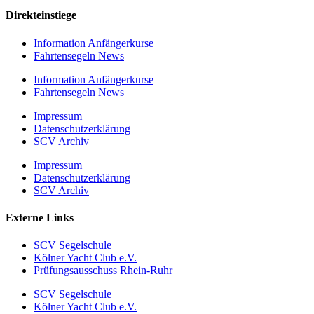
Direkteinstiege
Information Anfängerkurse
Fahrtensegeln News
Information Anfängerkurse
Fahrtensegeln News
Impressum
Datenschutzerklärung
SCV Archiv
Impressum
Datenschutzerklärung
SCV Archiv
Externe Links
SCV Segelschule
Kölner Yacht Club e.V.
Prüfungsausschuss Rhein-Ruhr
SCV Segelschule
Kölner Yacht Club e.V.