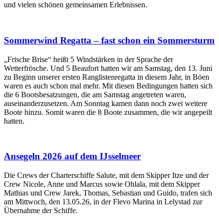
und vielen schönen gemeinsamen Erlebnissen.
Sommerwind Regatta – fast schon ein Sommersturm
„Frische Brise“ heißt 5 Windstärken in der Sprache der
Wetterfrösche. Und 5 Beaufort hatten wir am Samstag, den 13. Juni
zu Beginn unserer ersten Ranglistenregatta in diesem Jahr, in Böen
waren es auch schon mal mehr. Mit diesen Bedingungen hatten sich
die 6 Bootsbesatzungen, die am Samstag angetreten waren,
auseinanderzusetzen. Am Sonntag kamen dann noch zwei weitere
Boote hinzu. Somit waren die 8 Boote zusammen, die wir angepeilt
hatten.
Ansegeln 2026 auf dem IJsselmeer
Die Crews der Charterschiffe Salute, mit dem Skipper Itze und der
Crew Nicole, Anne und Marcus sowie Ohlala, mit dem Skipper
Mathias und Crew Jarek, Thomas, Sebastian und Guido, trafen sich
am Mittwoch, den 13.05.26, in der Flevo Marina in Lelystad zur
Übernahme der Schiffe.