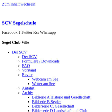
Zum Inhalt wechseln
SCV Segelschule
Facebook-f
Twitter
Rss
Whatsapp
Segel-Club Ville
Der SCV
Der SCV
Formulare / Downloads
FAQ
Vorstand
Revier
Webcam am See
Wetter am See
Anfahrt
Archiv
Bildserie A Historie und Gesellschaft
Bildserie B Segler
Bilderserie C, Gesellschaft
Bilderserie D Landschaft und Club