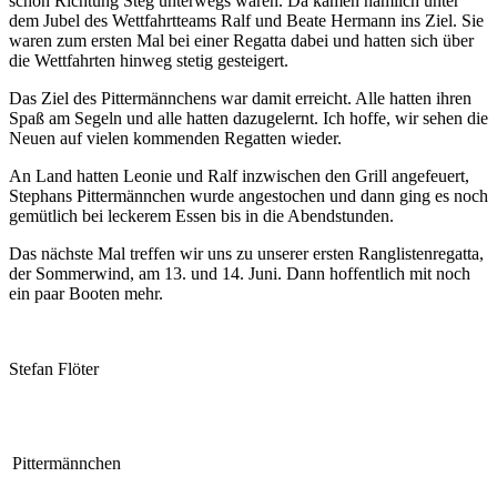
schon Richtung Steg unterwegs waren. Da kamen nämlich unter
dem Jubel des Wettfahrtteams Ralf und Beate Hermann ins Ziel. Sie
waren zum ersten Mal bei einer Regatta dabei und hatten sich über
die Wettfahrten hinweg stetig gesteigert.
Das Ziel des Pittermännchens war damit erreicht. Alle hatten ihren
Spaß am Segeln und alle hatten dazugelernt. Ich hoffe, wir sehen die
Neuen auf vielen kommenden Regatten wieder.
An Land hatten Leonie und Ralf inzwischen den Grill angefeuert,
Stephans Pittermännchen wurde angestochen und dann ging es noch
gemütlich bei leckerem Essen bis in die Abendstunden.
Das nächste Mal treffen wir uns zu unserer ersten Ranglistenregatta,
der Sommerwind, am 13. und 14. Juni. Dann hoffentlich mit noch
ein paar Booten mehr.
Stefan Flöter
Pittermännchen